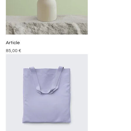
Article
Prix
85,00 €