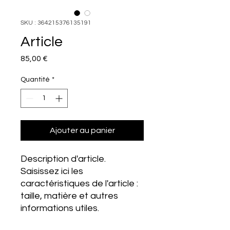
SKU : 364215376135191
Article
Prix
85,00 €
Quantité
*
Ajouter au panier
Description d'article. 
Saisissez ici les 
caractéristiques de l'article : 
taille, matière et autres 
informations utiles.