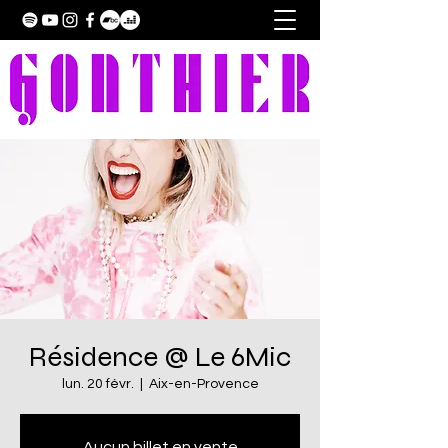
Résidence @ Le 6Mic
lun. 20 févr.
  |  
Aix-en-Provence
Aucun billet en vente