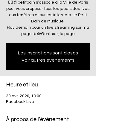
👉🏼 @petitbain s’associe à la Ville de Paris
pour vous proposer tous les jeudis des lives
aux fenêtres et sur les internets : le Petit
Bain de Musique.
Rdv demain pour un live streaming sur ma
page fb @Gonthier, la page
Les inscriptions sont closes
Voir autres événements
Heure et lieu
30 avr. 2020, 19:00
Facebook Live
À propos de l'événement
👉🏼 @petitbain s’associe à la Ville de Paris 