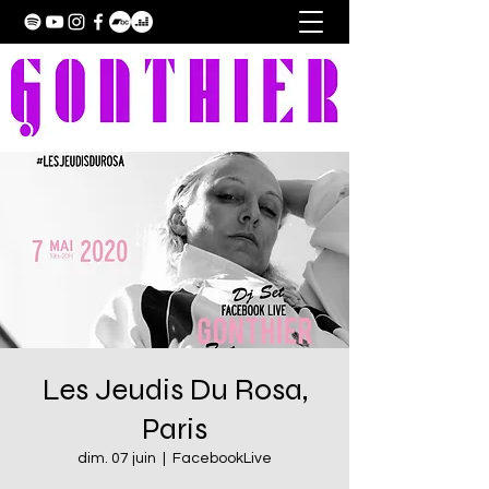
Les Jeudis Du Rosa,
Paris
dim. 07 juin
  |  
FacebookLive