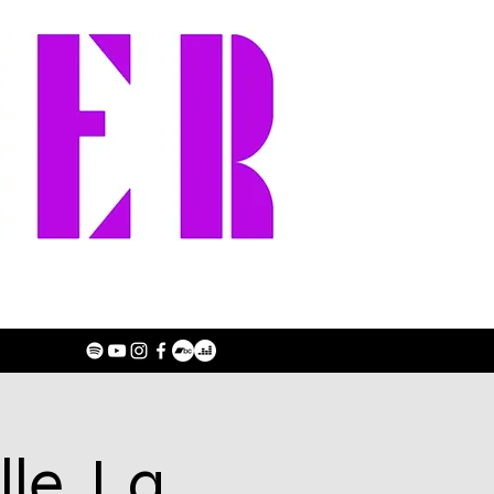
le, La