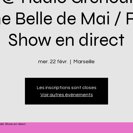
he Belle de Mai / 
Show en direct
mer. 22 févr.
  |  
Marseille
Les inscriptions sont closes
Voir autres événements