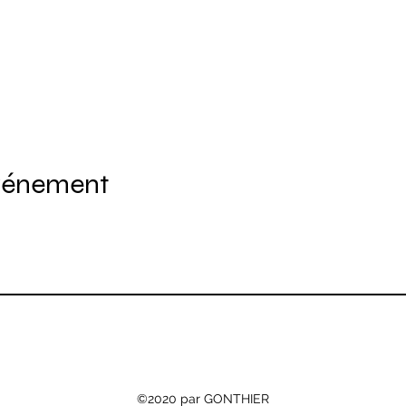
événement
©2020 par GONTHIER