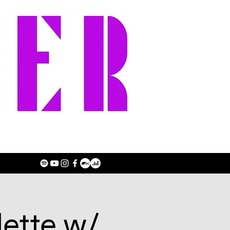
lette w/