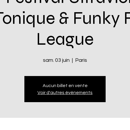
Tonique & Funky 
League
sam. 03 juin
  |  
Paris
Aucun billet en vente
Voir d'autres événements