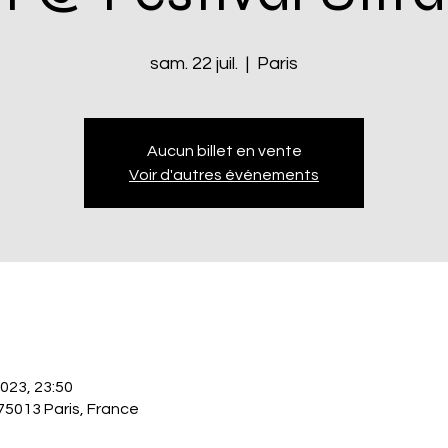
sam. 22 juil.
  |  
Paris
Aucun billet en vente
Voir d'autres événements
 2023, 23:50
 75013 Paris, France