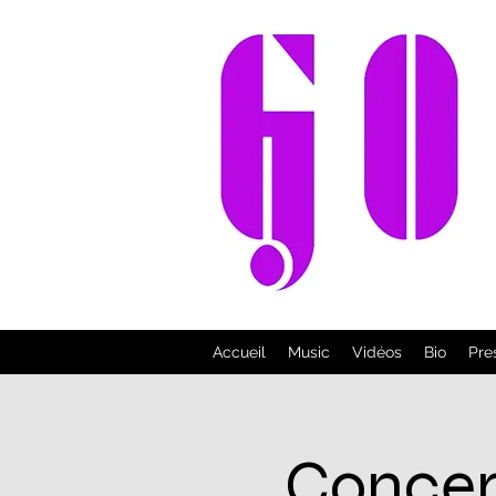
Accueil
Music
Vidéos
Bio
Pre
Concert